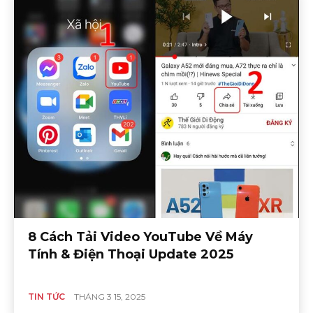
8 Cách Tải Video YouTube Về Máy
Tính & Điện Thoại Update 2025
TIN TỨC
THÁNG 3 15, 2025