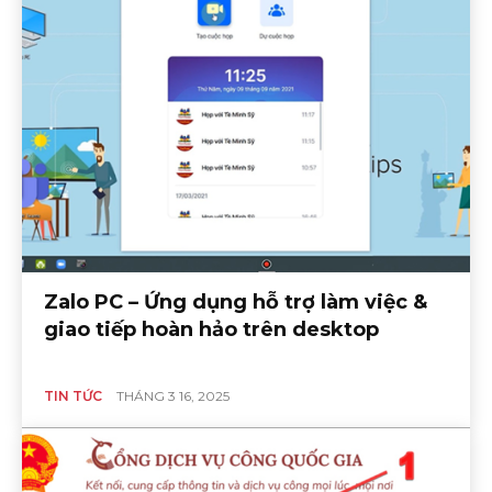
Zalo PC – Ứng dụng hỗ trợ làm việc &
giao tiếp hoàn hảo trên desktop
TIN TỨC
THÁNG 3 16, 2025