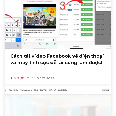
Cách tải video Facebook về điện thoại
và máy tính cực dễ, ai cũng làm được!
TIN TỨC
THÁNG 3 17, 2025