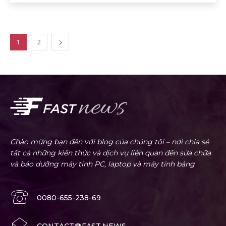
1
2
Chào mừng bạn đến với blog của chúng tôi – nơi chia sẻ
tất cả những kiến thức và dịch vụ liên quan đến sửa chữa
và bảo dưỡng máy tính PC, laptop và máy tính bảng
0080-655-238-69