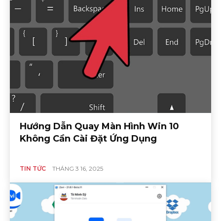
Hướng Dẫn Quay Màn Hình Win 10
Không Cần Cài Đặt Ứng Dụng
TIN TỨC
THÁNG 3 16, 2025