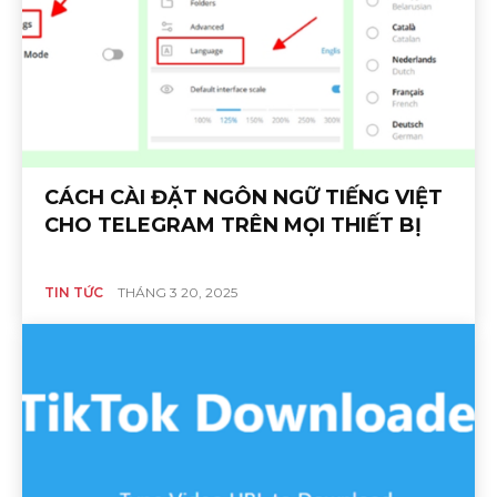
CÁCH CÀI ĐẶT NGÔN NGỮ TIẾNG VIỆT
CHO TELEGRAM TRÊN MỌI THIẾT BỊ
TIN TỨC
THÁNG 3 20, 2025