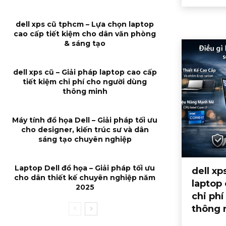
dell xps cũ tphcm – Lựa chọn laptop
cao cấp tiết kiệm cho dân văn phòng
& sáng tạo
dell xps cũ – Giải pháp laptop cao cấp
tiết kiệm chi phí cho người dùng
thông minh
Máy tính đồ họa Dell – Giải pháp tối ưu
cho designer, kiến trúc sư và dân
sáng tạo chuyên nghiệp
Laptop Dell đồ họa – Giải pháp tối ưu
dell xp
cho dân thiết kế chuyên nghiệp năm
laptop 
2025
chi ph
thông 