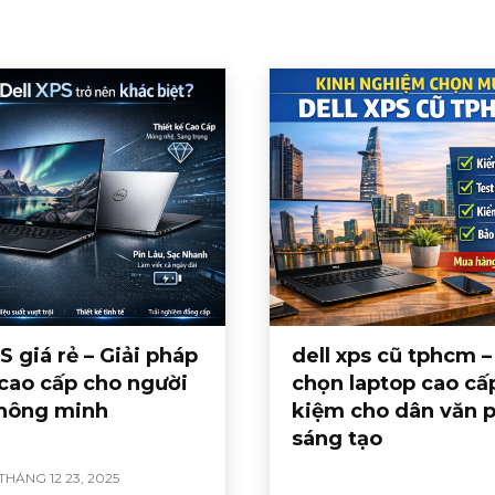
S giá rẻ – Giải pháp
dell xps cũ tphcm –
 cao cấp cho người
chọn laptop cao cấp
hông minh
kiệm cho dân văn 
sáng tạo
THÁNG 12 23, 2025