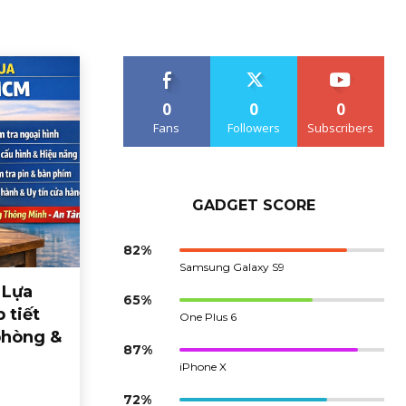
0
0
0
Fans
Followers
Subscribers
GADGET SCORE
82%
Samsung Galaxy S9
 Lựa
65%
 tiết
One Plus 6
phòng &
87%
iPhone X
72%