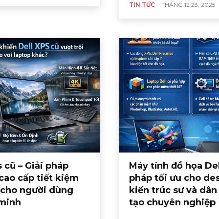
TIN TỨC
THÁNG 12 23, 2025
s cũ – Giải pháp
Máy tính đồ họa Dell
cao cấp tiết kiệm
pháp tối ưu cho de
í cho người dùng
kiến trúc sư và dân
minh
tạo chuyên nghiệp