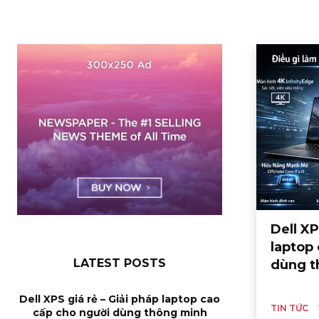
Dell XP
laptop
LATEST POSTS
dùng t
Dell XPS giá rẻ – Giải pháp laptop cao
TIN TỨC
cấp cho người dùng thông minh