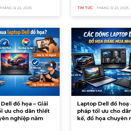
THÁNG 12 22, 2025
TIN TỨC
THÁNG 12 22, 2025
Dell đồ họa – Giải
Laptop Dell đồ hoạ 
i ưu cho dân thiết
pháp tối ưu cho dân
yên nghiệp năm
kế, đồ họa chuyên 