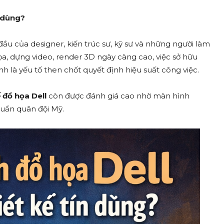
n dùng?
đầu của designer, kiến trúc sư, kỹ sư và những người làm
ọa, dựng video, render 3D ngày càng cao, việc sở hữu
 là yếu tố then chốt quyết định hiệu suất công việc.
 đồ họa Dell
còn được đánh giá cao nhờ màn hình
huẩn quân đội Mỹ.