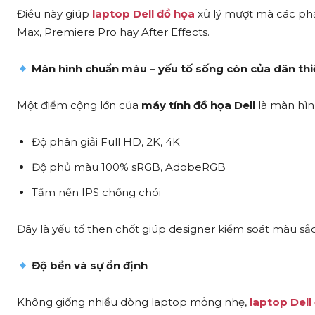
Điều này giúp
laptop Dell đồ họa
xử lý mượt mà các phầ
Max, Premiere Pro hay After Effects.
Màn hình chuẩn màu – yếu tố sống còn của dân thi
Một điểm cộng lớn của
máy tính đồ họa Dell
là màn hìn
Độ phân giải Full HD, 2K, 4K
Độ phủ màu 100% sRGB, AdobeRGB
Tấm nền IPS chống chói
Đây là yếu tố then chốt giúp designer kiểm soát màu sắc
Độ bền và sự ổn định
Không giống nhiều dòng laptop mỏng nhẹ,
laptop Dell