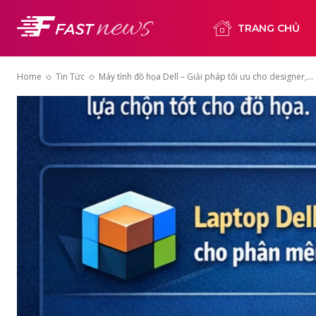
TRANG CHỦ
Home
Tin Tức
Máy tính đồ họa Dell – Giải pháp tối ưu cho designer,...