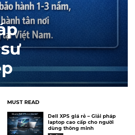
háp
 sư
ệp
MUST READ
Dell XPS giá rẻ – Giải pháp
laptop cao cấp cho người
dùng thông minh