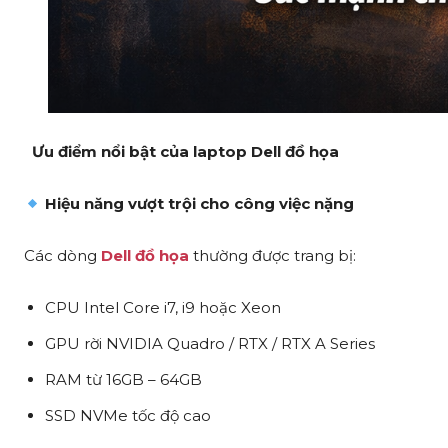
Ưu điểm nổi bật của laptop Dell đồ họa
Hiệu năng vượt trội cho công việc nặng
Các dòng
Dell đồ họa
thường được trang bị:
CPU Intel Core i7, i9 hoặc Xeon
GPU rời NVIDIA Quadro / RTX / RTX A Series
RAM từ 16GB – 64GB
SSD NVMe tốc độ cao