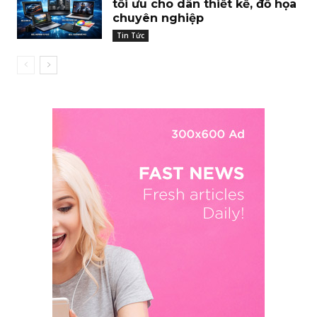
tối ưu cho dân thiết kế, đồ họa
chuyên nghiệp
Tin Tức