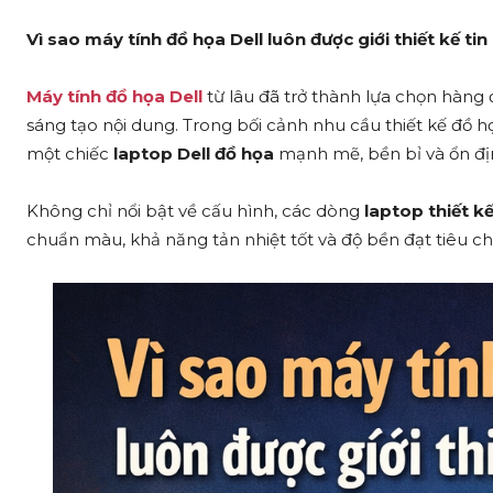
Vì sao máy tính đồ họa Dell luôn được giới thiết kế ti
Máy tính đồ họa Dell
từ lâu đã trở thành lựa chọn hàng 
sáng tạo nội dung. Trong bối cảnh nhu cầu thiết kế đồ h
một chiếc
laptop Dell đồ họa
mạnh mẽ, bền bỉ và ổn định
Không chỉ nổi bật về cấu hình, các dòng
laptop thiết kế
chuẩn màu, khả năng tản nhiệt tốt và độ bền đạt tiêu c