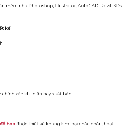
n mềm như Photoshop, Illustrator, AutoCAD, Revit, 3Ds
ết kế
h:
 chính xác khi in ấn hay xuất bản.
 đồ họa
được thiết kế khung kim loại chắc chắn, hoạt