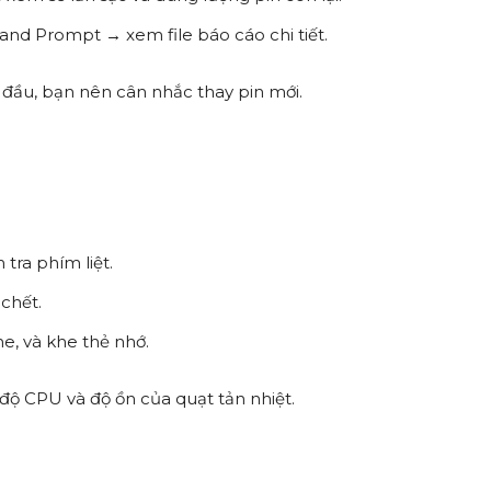
d Prompt → xem file báo cáo chi tiết.
 đầu, bạn nên cân nhắc thay pin mới.
tra phím liệt.
chết.
e, và khe thẻ nhớ.
độ CPU và độ ồn của quạt tản nhiệt.