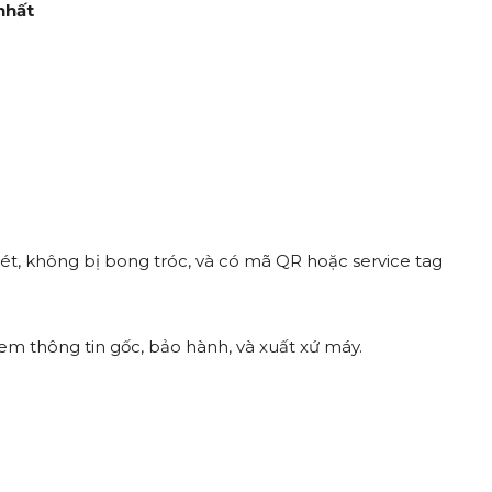
nhất
nét, không bị bong tróc, và có mã QR hoặc service tag
em thông tin gốc, bảo hành, và xuất xứ máy.