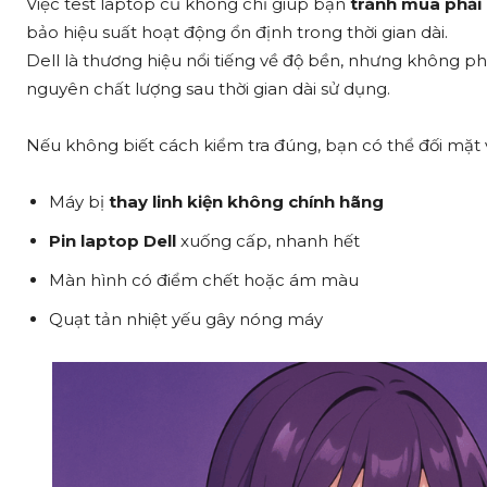
Việc test laptop cũ không chỉ giúp bạn
tránh mua phải 
bảo hiệu suất hoạt động ổn định trong thời gian dài.
Dell là thương hiệu nổi tiếng về độ bền, nhưng không ph
nguyên chất lượng sau thời gian dài sử dụng.
Nếu không biết cách kiểm tra đúng, bạn có thể đối mặt v
Máy bị
thay linh kiện không chính hãng
Pin laptop Dell
xuống cấp, nhanh hết
Màn hình có điểm chết hoặc ám màu
Quạt tản nhiệt yếu gây nóng máy