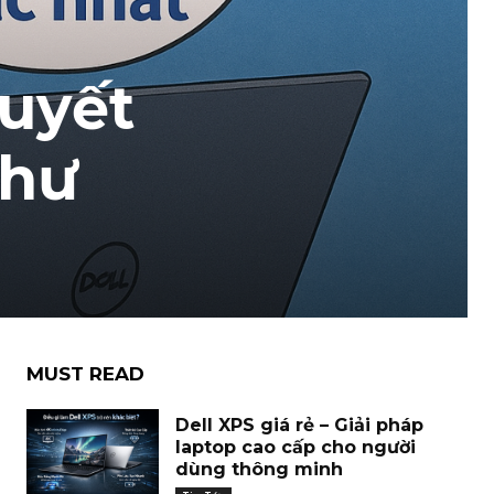
quyết
như
MUST READ
Dell XPS giá rẻ – Giải pháp
laptop cao cấp cho người
dùng thông minh