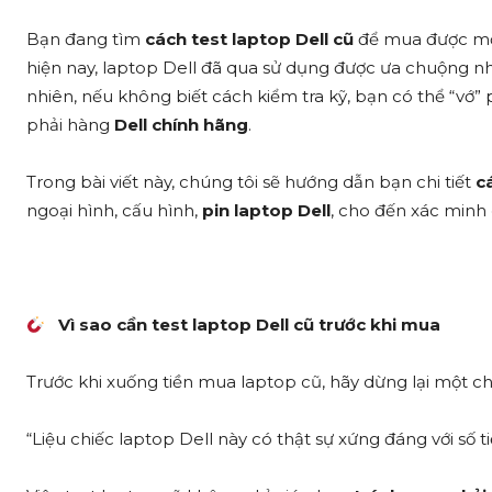
Bạn đang tìm
cách test laptop Dell cũ
để mua được một 
hiện nay, laptop Dell đã qua sử dụng được ưa chuộng nhờ
nhiên, nếu không biết cách kiểm tra kỹ, bạn có thể “vớ”
phải hàng
Dell chính hãng
.
Trong bài viết này, chúng tôi sẽ hướng dẫn bạn chi tiết
c
ngoại hình, cấu hình,
pin laptop Dell
, cho đến xác minh
Vì sao cần test laptop Dell cũ trước khi mua
Trước khi xuống tiền mua laptop cũ, hãy dừng lại một chú
“Liệu chiếc laptop Dell này có thật sự xứng đáng với số t