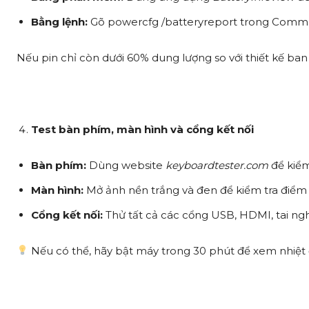
Bằng lệnh:
Gõ powercfg /batteryreport trong Comman
Nếu pin chỉ còn dưới 60% dung lượng so với thiết kế ban
Test bàn phím, màn hình và cổng kết nối
Bàn phím:
Dùng website
keyboardtester.com
để kiểm 
Màn hình:
Mở ảnh nền trắng và đen để kiểm tra điểm 
Cổng kết nối:
Thử tất cả các cổng USB, HDMI, tai ngh
Nếu có thể, hãy bật máy trong 30 phút để xem nhiệt 