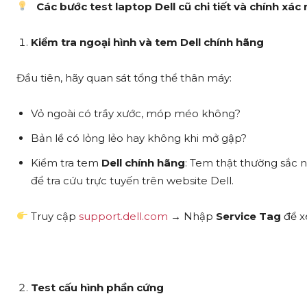
Các bước test laptop Dell cũ chi tiết và chính xác 
Kiểm tra ngoại hình và tem Dell chính hãng
Đầu tiên, hãy quan sát tổng thể thân máy:
Vỏ ngoài có trầy xước, móp méo không?
Bản lề có lỏng lẻo hay không khi mở gập?
Kiểm tra tem
Dell chính hãng
: Tem thật thường sắc 
để tra cứu trực tuyến trên website Dell.
Truy cập
support.dell.com
→ Nhập
Service Tag
để x
Test cấu hình phần cứng