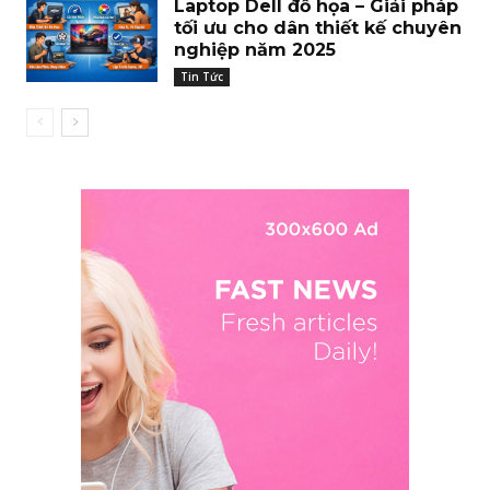
Laptop Dell đồ họa – Giải pháp
tối ưu cho dân thiết kế chuyên
nghiệp năm 2025
Tin Tức