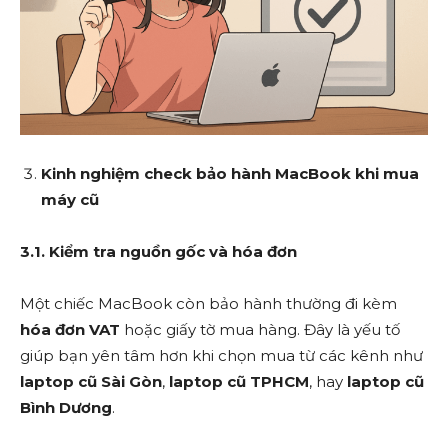
Kinh nghiệm check bảo hành MacBook khi mua
máy cũ
3.1. Kiểm tra nguồn gốc và hóa đơn
Một chiếc MacBook còn bảo hành thường đi kèm
hóa đơn VAT
hoặc giấy tờ mua hàng. Đây là yếu tố
giúp bạn yên tâm hơn khi chọn mua từ các kênh như
laptop cũ Sài Gòn
,
laptop cũ TPHCM
, hay
laptop cũ
Bình Dương
.