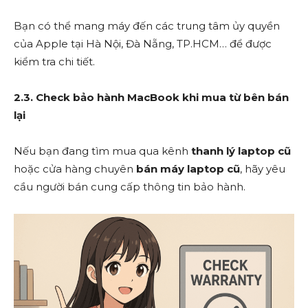
Bạn có thể mang máy đến các trung tâm ủy quyền
của Apple tại Hà Nội, Đà Nẵng, TP.HCM… để được
kiểm tra chi tiết.
2.3. Check bảo hành MacBook khi mua từ bên bán
lại
Nếu bạn đang tìm mua qua kênh
thanh lý laptop cũ
hoặc cửa hàng chuyên
bán máy laptop cũ
, hãy yêu
cầu người bán cung cấp thông tin bảo hành.