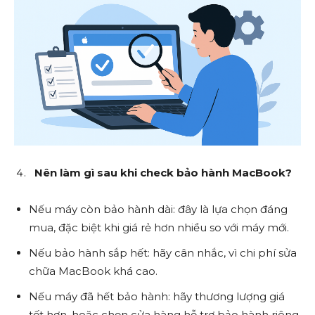
Nên làm gì sau khi check bảo hành MacBook?
Nếu máy còn bảo hành dài: đây là lựa chọn đáng
mua, đặc biệt khi giá rẻ hơn nhiều so với máy mới.
Nếu bảo hành sắp hết: hãy cân nhắc, vì chi phí sửa
chữa MacBook khá cao.
Nếu máy đã hết bảo hành: hãy thương lượng giá
tốt hơn, hoặc chọn cửa hàng hỗ trợ bảo hành riêng.