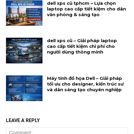
dell xps cũ tphcm – Lựa chọn
laptop cao cấp tiết kiệm cho dân
văn phòng & sáng tạo
dell xps cũ – Giải pháp laptop
cao cấp tiết kiệm chi phí cho
người dùng thông minh
Máy tính đồ họa Dell – Giải pháp
tối ưu cho designer, kiến trúc sư
và dân sáng tạo chuyên nghiệp
LEAVE A REPLY