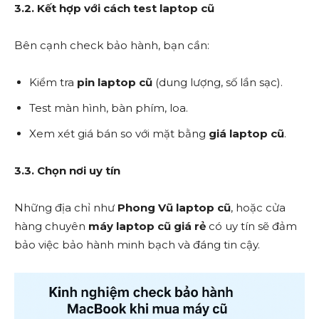
3.2. Kết hợp với cách test laptop cũ
Bên cạnh check bảo hành, bạn cần:
Kiểm tra
pin laptop cũ
(dung lượng, số lần sạc).
Test màn hình, bàn phím, loa.
Xem xét giá bán so với mặt bằng
giá laptop cũ
.
3.3. Chọn nơi uy tín
Những địa chỉ như
Phong Vũ laptop cũ
, hoặc cửa
hàng chuyên
máy laptop cũ giá rẻ
có uy tín sẽ đảm
bảo việc bảo hành minh bạch và đáng tin cậy.