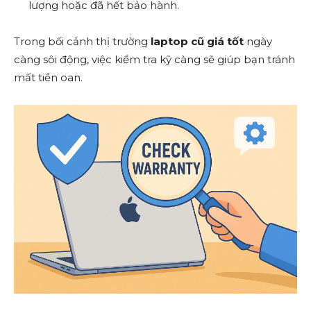
lượng hoặc đã hết bảo hành.
Trong bối cảnh thị trường
laptop cũ giá tốt
ngày
càng sôi động, việc kiểm tra kỹ càng sẽ giúp bạn tránh
mất tiền oan.