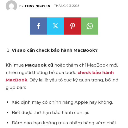
THÁNG 9 3, 2025
BY
TONY NGUYEN
Vì sao cần check bảo hành MacBook?
Khi mua
MacBook cũ
hoặc thậm chí MacBook mới,
nhiều người thường bỏ qua bước
check bảo hành
MacBook
. Đây lại là yếu tố cực kỳ quan trọng, bởi nó
giúp bạn:
Xác định máy có chính hãng Apple hay không.
Biết được thời hạn bảo hành còn lại.
Đảm bảo bạn không mua nhầm hàng kém chất