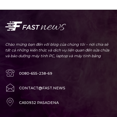
Chào mừng bạn đến với blog của chúng tôi – nơi chia sẻ
tất cả những kiến thức và dịch vụ liên quan đến sửa chữa
và bảo dưỡng máy tính PC, laptop và máy tính bảng
0080-655-238-69
CONTACT@FAST.NEWS
CA50932 PASADENA