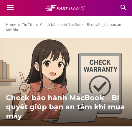
Home
Tin Tức
Check bảo hành MacBook – Bí quyết giúp bạn an
tâm khi...
Check bảo hành MacBook – Bí
quyết giúp bạn an tâm khi mua
máy