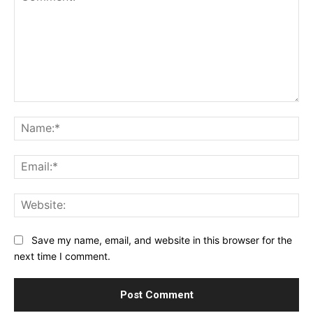
Comment:
Na
Ema
Web
Save my name, email, and website in this browser for the
next time I comment.