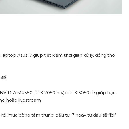
ptop Asus i7 giúp tiết kiệm thời gian xử lý, đồng thời
 đề
hư NVIDIA MX550, RTX 2050 hoặc RTX 3050 sẽ giúp bạn
me hoặc livestream.
rồi mua dòng tầm trung, đầu tư i7 ngay từ đầu sẽ “lời”