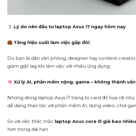
Lý do nên đầu tư laptop Asus i7 ngay hôm nay
Tăng hiệu suất làm việc gấp đôi
Dù bạn là dân văn phòng, designer hay content creator, la
giảm giật lag khi làm việc với nhiều ứng dụng.
Xử lý AI, phần mềm nặng, game – không thành vấn
Những dòng laptop Asus i7 trang bị card đồ họa rời n
dễ dàng thao tác với phần mềm AI, dựng video, chơi ga
So với việc thắc mắc
laptop Asus core i5 giá bao nhiêu
hơn trong dài hạn.