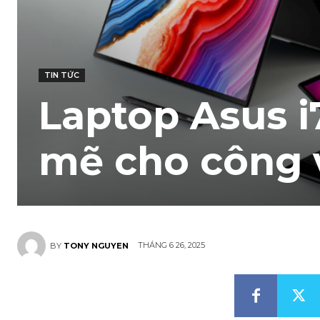
TIN TỨC
Laptop Asus i
mẽ cho công 
THÁNG 6 26, 2025
BY
TONY NGUYEN