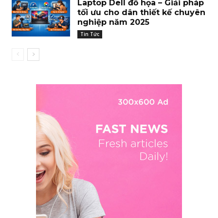
Laptop Dell đồ họa – Giải pháp
tối ưu cho dân thiết kế chuyên
nghiệp năm 2025
Tin Tức