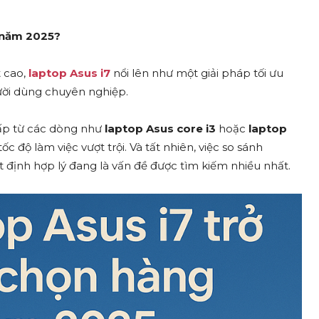
u năm 2025?
t cao,
laptop Asus i7
nổi lên như một giải pháp tối ưu
gười dùng chuyên nghiệp.
cấp từ các dòng như
laptop Asus core i3
hoặc
laptop
c độ làm việc vượt trội. Và tất nhiên, việc so sánh
ết định hợp lý đang là vấn đề được tìm kiếm nhiều nhất.