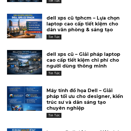
Tin Tức
dell xps cũ tphcm – Lựa chọn
laptop cao cấp tiết kiệm cho
dân văn phòng & sáng tạo
Tin Tức
dell xps cũ – Giải pháp laptop
cao cấp tiết kiệm chi phí cho
người dùng thông minh
Tin Tức
Máy tính đồ họa Dell – Giải
pháp tối ưu cho designer, kiến
trúc sư và dân sáng tạo
chuyên nghiệp
Tin Tức