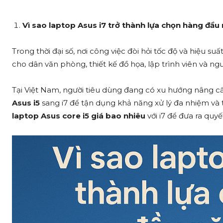
Vì sao laptop Asus i7 trở thành lựa chọn hàng đầ
Trong thời đại số, nơi công việc đòi hỏi tốc độ và hiệu suấ
cho dân văn phòng, thiết kế đồ họa, lập trình viên và n
Tại Việt Nam, người tiêu dùng đang có xu hướng nâng 
Asus i5
sang i7 để tận dụng khả năng xử lý đa nhiệm và tố
laptop Asus core i5 giá bao nhiêu
với i7 để đưa ra quy