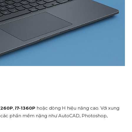
-1260P
,
i7-1360P
hoặc dòng H hiệu năng cao. Với xung
 hoặc các phần mềm nặng như AutoCAD, Photoshop,