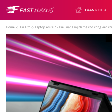
TRANG CHỦ
Home
Tin Tức
Laptop Asus i7 – Hiệu năng mạnh mẽ cho công việc chu