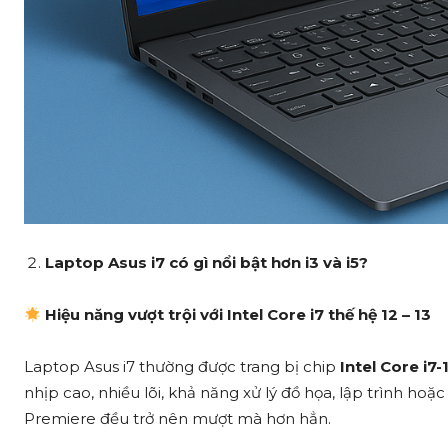
Laptop Asus i7 có gì nổi bật hơn i3 và i5?
Hiệu năng vượt trội với Intel Core i7 thế hệ 12 – 13
Laptop Asus i7 thường được trang bị chip
Intel Core i7
nhịp cao, nhiều lõi, khả năng xử lý đồ họa, lập trình
Premiere đều trở nên mượt mà hơn hẳn.