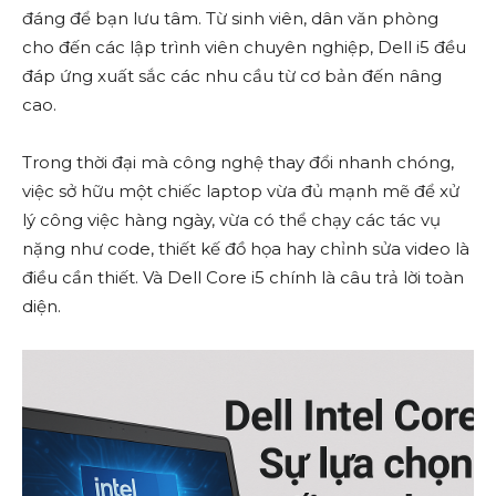
đáng để bạn lưu tâm. Từ sinh viên, dân văn phòng
cho đến các lập trình viên chuyên nghiệp, Dell i5 đều
đáp ứng xuất sắc các nhu cầu từ cơ bản đến nâng
cao.
Trong thời đại mà công nghệ thay đổi nhanh chóng,
việc sở hữu một chiếc laptop vừa đủ mạnh mẽ để xử
lý công việc hàng ngày, vừa có thể chạy các tác vụ
nặng như code, thiết kế đồ họa hay chỉnh sửa video là
điều cần thiết. Và Dell Core i5 chính là câu trả lời toàn
diện.