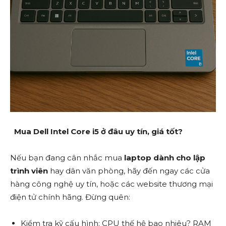
Mua Dell Intel Core i5 ở đâu uy tín, giá tốt?
Nếu bạn đang cân nhắc mua
laptop dành cho lập
trình viên
hay dân văn phòng, hãy đến ngay các cửa
hàng công nghệ uy tín, hoặc các website thương mại
điện tử chính hãng. Đừng quên:
Kiểm tra kỹ cấu hình: CPU thế hệ bao nhiêu? RAM