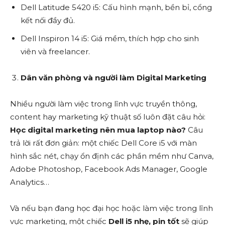
Dell Latitude 5420 i5: Cấu hình mạnh, bền bỉ, cổng
kết nối đầy đủ.
Dell Inspiron 14 i5: Giá mềm, thích hợp cho sinh
viên và freelancer.
Dân văn phòng và người làm Digital Marketing
Nhiều người làm việc trong lĩnh vực truyền thông,
content hay marketing kỹ thuật số luôn đặt câu hỏi:
Học digital marketing nên mua laptop nào?
Câu
trả lời rất đơn giản: một chiếc Dell Core i5 với màn
hình sắc nét, chạy ổn định các phần mềm như Canva,
Adobe Photoshop, Facebook Ads Manager, Google
Analytics…
Và nếu bạn đang học đại học hoặc làm việc trong lĩnh
vực marketing, một chiếc
Dell i5 nhẹ, pin tốt
sẽ giúp