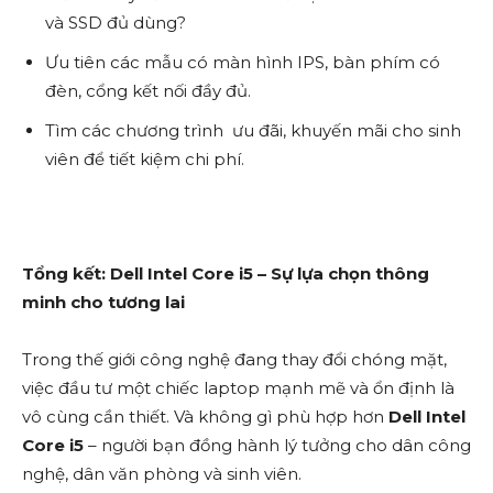
và SSD đủ dùng?
Ưu tiên các mẫu có màn hình IPS, bàn phím có
đèn, cổng kết nối đầy đủ.
Tìm các chương trình ưu đãi, khuyến mãi cho sinh
viên để tiết kiệm chi phí.
Tổng kết: Dell Intel Core i5 – Sự lựa chọn thông
minh cho tương lai
Trong thế giới công nghệ đang thay đổi chóng mặt,
việc đầu tư một chiếc laptop mạnh mẽ và ổn định là
vô cùng cần thiết. Và không gì phù hợp hơn
Dell Intel
Core i5
– người bạn đồng hành lý tưởng cho dân công
nghệ, dân văn phòng và sinh viên.