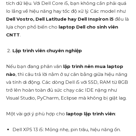
tích dữ liệu. Với Dell Core i5, bạn không cần phải quá
lo lắng về hiệu năng hay tốc độ xử lý. Các model như
Dell Vostro, Dell Latitude hay Dell Inspiron i5
đều là
lựa chọn phổ biến cho
laptop Dell cho sinh viên
CNTT
.
Lập trình viên chuyên nghiệp
Nếu bạn đang phân vân
lập trình nên mua laptop
nào
, thì câu trả lời nằm ở sự cân bằng giữa hiệu năng
và tính di động. Các dòng Dell i5 với SSD, RAM từ 8GB
trở lên hoàn toàn đủ sức chạy các IDE nặng như
Visual Studio, PyCharm, Eclipse mà không bị giật lag.
Một vài gợi ý phù hợp cho
laptop lập trình viên
:
Dell XPS 13 i5: Mỏng nhẹ, pin trâu, hiệu năng ổn.