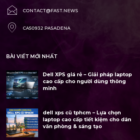
CONTACT@FAST.NEWS
CA50932 PASADENA
BÀI VIẾT MỚI NHẤT
Dell XPS giá rẻ – Giải pháp laptop
cao cấp cho người dùng thông
minh
dell xps cũ tphcm – Lựa chọn
laptop cao cấp tiết kiệm cho dân
văn phòng & sáng tạo