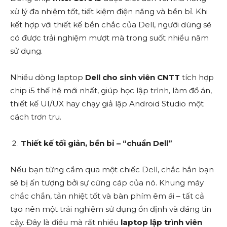
xử lý đa nhiệm tốt, tiết kiệm điện năng và bền bỉ. Khi
kết hợp với thiết kế bền chắc của Dell, người dùng sẽ
có được trải nghiệm mượt mà trong suốt nhiều năm
sử dụng.
Nhiều dòng laptop
Dell cho sinh viên CNTT
tích hợp
chip i5 thế hệ mới nhất, giúp học lập trình, làm đồ án,
thiết kế UI/UX hay chạy giả lập Android Studio một
cách trơn tru.
Thiết kế tối giản, bền bỉ – “chuẩn Dell”
Nếu bạn từng cầm qua một chiếc Dell, chắc hẳn bạn
sẽ bị ấn tượng bởi sự cứng cáp của nó. Khung máy
chắc chắn, tản nhiệt tốt và bàn phím êm ái – tất cả
tạo nên một trải nghiệm sử dụng ổn định và đáng tin
cậy. Đây là điều mà rất nhiều
laptop lập trình viên