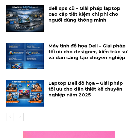
dell xps cũ – Giải pháp laptop
cao cấp tiết kiệm chi phí cho
người dùng thông minh
Máy tính đồ họa Dell – Giải pháp
tối ưu cho designer, kiến trúc sư
và dân sáng tạo chuyên nghiệp
Laptop Dell đồ họa – Giải pháp
tối ưu cho dân thiết kế chuyên
nghiệp năm 2025