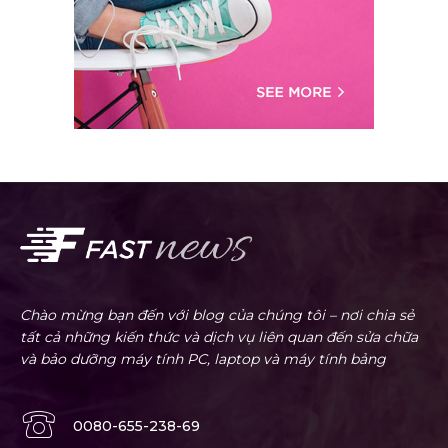
Chào mừng bạn đến với blog của chúng tôi – nơi chia sẻ
tất cả những kiến thức và dịch vụ liên quan đến sửa chữa
và bảo dưỡng máy tính PC, laptop và máy tính bảng
0080-655-238-69