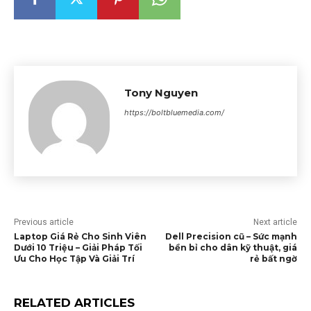
Tony Nguyen
https://boltbluemedia.com/
Previous article
Next article
Laptop Giá Rẻ Cho Sinh Viên
Dell Precision cũ – Sức mạnh
Dưới 10 Triệu – Giải Pháp Tối
bền bỉ cho dân kỹ thuật, giá
Ưu Cho Học Tập Và Giải Trí
rẻ bất ngờ
RELATED ARTICLES