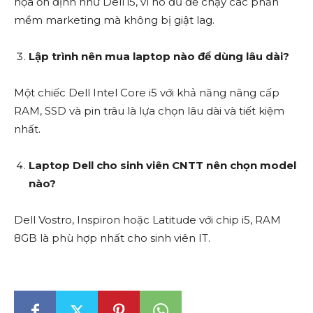
họa ổn định như Dell i5, vì nó đủ để chạy các phần
mềm marketing mà không bị giật lag.
Lập trình nên mua laptop nào để dùng lâu dài?
Một chiếc Dell Intel Core i5 với khả năng nâng cấp
RAM, SSD và pin trâu là lựa chọn lâu dài và tiết kiệm
nhất.
Laptop Dell cho sinh viên CNTT nên chọn model
nào?
Dell Vostro, Inspiron hoặc Latitude với chip i5, RAM
8GB là phù hợp nhất cho sinh viên IT.