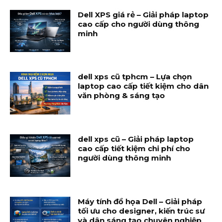
Dell XPS giá rẻ – Giải pháp laptop
cao cấp cho người dùng thông
minh
dell xps cũ tphcm – Lựa chọn
laptop cao cấp tiết kiệm cho dân
văn phòng & sáng tạo
dell xps cũ – Giải pháp laptop
cao cấp tiết kiệm chi phí cho
người dùng thông minh
Máy tính đồ họa Dell – Giải pháp
tối ưu cho designer, kiến trúc sư
và dân sáng tạo chuyên nghiệp