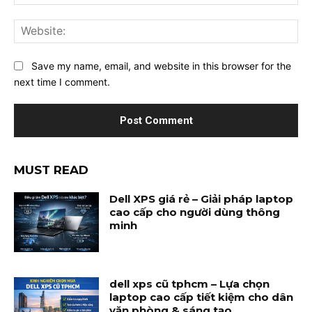
Web
Save my name, email, and website in this browser for the
next time I comment.
MUST READ
Dell XPS giá rẻ – Giải pháp laptop
cao cấp cho người dùng thông
minh
dell xps cũ tphcm – Lựa chọn
laptop cao cấp tiết kiệm cho dân
văn phòng & sáng tạo