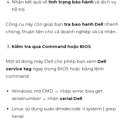
Nhận kết quả về
tình trạng bảo hành
và dịch vụ
hỗ trợ.
Công cụ này còn giúp bạn
tra bao hanh Dell
nhanh
chóng, thuận tiện cho cả doanh nghiệp và cá nhân.
Kiểm tra qua Command hoặc BIOS
Một số dòng máy Dell cho phép bạn xem
Dell
service tag
ngay trong BIOS hoặc bằng lệnh
command:
Windows: mở CMD → nhập wmic bios get
serialnumber → nhận
serial Dell
.
Linux: sử dụng sudo dmidecode -t system | grep
Serial.