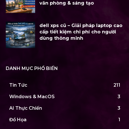
văn phòng & sáng tạo
dell xps cũ – Giải pháp laptop cao
cấp tiết kiệm chi phí cho người
dùng thông minh
DANH MỤC PHỔ BIẾN
Tin Tức
211
Windows & MacOS
3
AI Thực Chiến
3
Đồ Họa
1