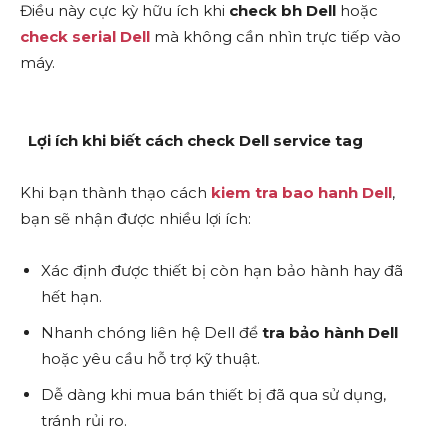
Điều này cực kỳ hữu ích khi
check bh Dell
hoặc
check serial Dell
mà không cần nhìn trực tiếp vào
máy.
Lợi ích khi biết cách check Dell service tag
Khi bạn thành thạo cách
kiem tra bao hanh Dell
,
bạn sẽ nhận được nhiều lợi ích:
Xác định được thiết bị còn hạn bảo hành hay đã
hết hạn.
Nhanh chóng liên hệ Dell để
tra bảo hành Dell
hoặc yêu cầu hỗ trợ kỹ thuật.
Dễ dàng khi mua bán thiết bị đã qua sử dụng,
tránh rủi ro.