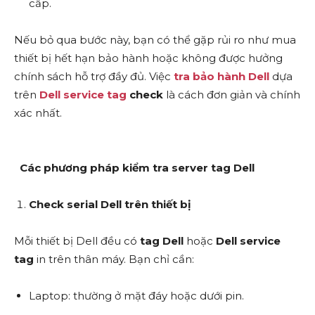
cấp.
Nếu bỏ qua bước này, bạn có thể gặp rủi ro như mua
thiết bị hết hạn bảo hành hoặc không được hưởng
chính sách hỗ trợ đầy đủ. Việc
tra bảo hành Dell
dựa
trên
Dell service tag
check
là cách đơn giản và chính
xác nhất.
Các phương pháp kiểm tra server tag Dell
Check serial Dell trên thiết bị
Mỗi thiết bị Dell đều có
tag Dell
hoặc
Dell service
tag
in trên thân máy. Bạn chỉ cần:
Laptop: thường ở mặt đáy hoặc dưới pin.