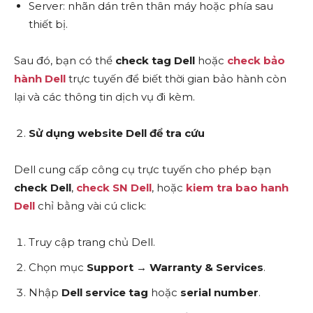
Server: nhãn dán trên thân máy hoặc phía sau
thiết bị.
Sau đó, bạn có thể
check tag Dell
hoặc
check bảo
hành Dell
trực tuyến để biết thời gian bảo hành còn
lại và các thông tin dịch vụ đi kèm.
Sử dụng website Dell để tra cứu
Dell cung cấp công cụ trực tuyến cho phép bạn
check Dell
,
check SN Dell
, hoặc
kiem tra bao hanh
Dell
chỉ bằng vài cú click:
Truy cập trang chủ Dell.
Chọn mục
Support
→
Warranty & Services
.
Nhập
Dell service tag
hoặc
serial number
.