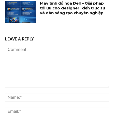
Máy tính đồ họa Dell – Giải pháp
tối ưu cho designer, kiến trúc sư
và dân sáng tạo chuyên nghiệp
LEAVE A REPLY
Comment:
Na
Ema