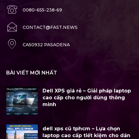
0080-655-238-69
CONTACT@FAST.NEWS
CA50932 PASADENA
BÀI VIẾT MỚI NHẤT
Dell XPS giá rẻ – Giải pháp laptop
cao cấp cho người dùng thông
minh
dell xps cũ tphcm – Lựa chọn
laptop cao cấp tiết kiệm cho dân