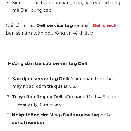
Kiểm tra các tùy chọn nâng cấp, dịch vụ mở rộng
mà Dell cung cấp.
Chỉ cần nhập
Dell service tag
và nhấn
Dell check
,
bạn sẽ nắm toàn bộ thông tin về thiết bị.
Hướng dẫn tra cứu server tag Dell
Xác định server tag Dell:
Nhìn nhãn trên thân
máy hoặc kiểm tra qua BIOS.
Truy cập công cụ Dell:
Vào trang Dell → Support
→ Warranty & Services.
Nhập thông tin:
Nhập
Dell service tag
hoặc
serial number
.