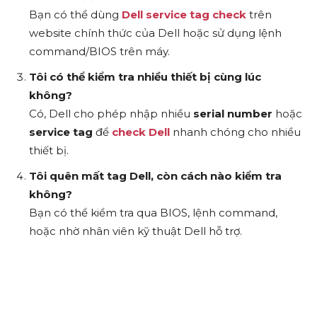
Bạn có thể dùng
Dell service tag check
trên
website chính thức của Dell hoặc sử dụng lệnh
command/BIOS trên máy.
Tôi có thể kiểm tra nhiều thiết bị cùng lúc
không?
Có, Dell cho phép nhập nhiều
serial number
hoặc
service tag
để
check Dell
nhanh chóng cho nhiều
thiết bị.
Tôi quên mất tag Dell, còn cách nào kiểm tra
không?
Bạn có thể kiểm tra qua BIOS, lệnh command,
hoặc nhờ nhân viên kỹ thuật Dell hỗ trợ.