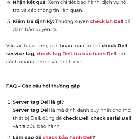
Nhận kết quả:
Xem chi tiết bảo hành, dịch vụ hỗ
trợ, và các thông tin liên quan.
Kiểm tra định kỳ:
Thường xuyên
check bh Dell
để
đảm bảo quyền lợi.
Với các bước trên, bạn hoàn toàn có thể
check Dell
service tag
,
check tag Dell
,
tra bảo hành Dell
một
cách nhanh chóng và chính xác.
FAQ – Các câu hỏi thường gặp
Server tag Dell là gì?
Server tag Dell
là mã định danh duy nhất cho mỗi
thiết bị Dell, dùng để
check Dell
,
check serial Dell
và tra cứu bảo hành.
Làm sao để
check bảo hành Dell
?