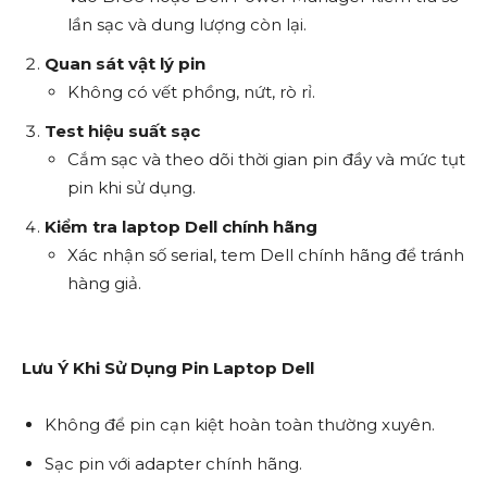
lần sạc và dung lượng còn lại.
Quan sát vật lý pin
Không có vết phồng, nứt, rò rỉ.
Test hiệu suất sạc
Cắm sạc và theo dõi thời gian pin đầy và mức tụt
pin khi sử dụng.
Kiểm tra laptop Dell chính hãng
Xác nhận số serial, tem Dell chính hãng để tránh
hàng giả.
Lưu Ý Khi Sử Dụng Pin Laptop Dell
Không để pin cạn kiệt hoàn toàn thường xuyên.
Sạc pin với adapter chính hãng.