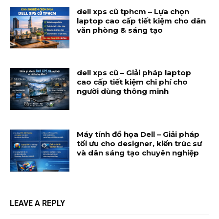
dell xps cũ tphcm – Lựa chọn
laptop cao cấp tiết kiệm cho dân
văn phòng & sáng tạo
dell xps cũ – Giải pháp laptop
cao cấp tiết kiệm chi phí cho
người dùng thông minh
Máy tính đồ họa Dell – Giải pháp
tối ưu cho designer, kiến trúc sư
và dân sáng tạo chuyên nghiệp
LEAVE A REPLY