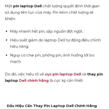
Một
pin laptop Dell
chất lượng quyết định thời gian
sử dụng liên tục của máy. Pin kém chất lượng sẽ
khiến:
Máy nhanh hết pin, sập nguồn đột ngột.
Hiệu suất giảm do laptop Dell tự động điều chỉnh
hiệu năng.
Nguy cơ chai pin, phồng pin, ảnh hưởng tới bo
mạch.
Do đó, việc hiểu rõ về
cục pin laptop Dell
và
thay pin
laptop
Dell chính hãng
là cực kỳ cần thiết.
Dấu Hiệu Cần Thay Pin Laptop Dell Chính Hãng