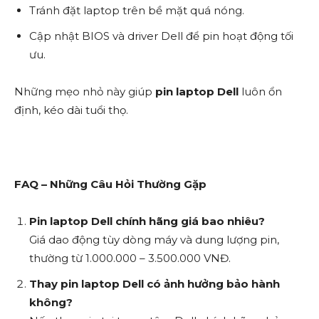
Tránh đặt laptop trên bề mặt quá nóng.
Cập nhật BIOS và driver Dell để pin hoạt động tối
ưu.
Những mẹo nhỏ này giúp
pin laptop Dell
luôn ổn
định, kéo dài tuổi thọ.
FAQ – Những Câu Hỏi Thường Gặp
Pin laptop Dell chính hãng giá bao nhiêu?
Giá dao động tùy dòng máy và dung lượng pin,
thường từ 1.000.000 – 3.500.000 VNĐ.
Thay pin laptop Dell có ảnh hưởng bảo hành
không?