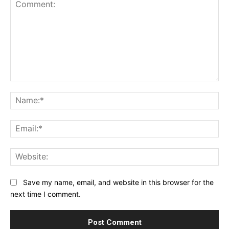
Comment:
Na
Ema
Web
Save my name, email, and website in this browser for the
next time I comment.