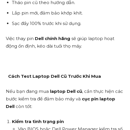
Tháo pin cũ theo hướng dẫn.
Lắp pin mới, đảm bảo khớp khít.
Sạc đầy 100% trước khi sử dụng.
Việc thay pin
Dell chính hãng
sẽ giúp laptop hoạt
động ổn định, kéo dài tuổi thọ máy.
Cách Test Laptop Dell Cũ Trước Khi Mua
Nếu bạn đang mua
laptop Dell cũ
, cần thực hiện các
bước kiểm tra để đảm bảo máy và
cục pin laptop
Dell
còn tốt:
Kiểm tra tình trạng pin
Vào BIOS hoặc Dell Power Manager kiểm tra số