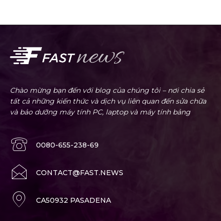
Chào mừng bạn đến với blog của chúng tôi – nơi chia sẻ
tất cả những kiến thức và dịch vụ liên quan đến sửa chữa
và bảo dưỡng máy tính PC, laptop và máy tính bảng
0080-655-238-69
CONTACT@FAST.NEWS
CA50932 PASADENA