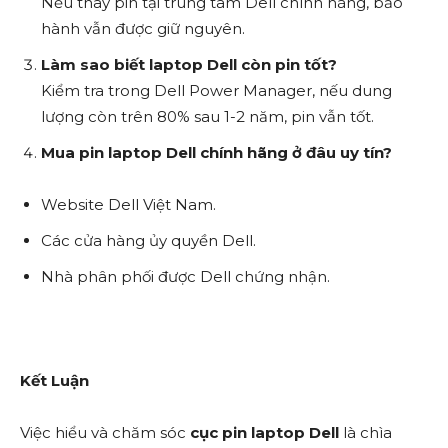
Nếu thay pin tại trung tâm Dell chính hãng, bảo
hành vẫn được giữ nguyên.
Làm sao biết laptop Dell còn pin tốt?
Kiểm tra trong Dell Power Manager, nếu dung
lượng còn trên 80% sau 1-2 năm, pin vẫn tốt.
Mua pin laptop Dell chính hãng ở đâu uy tín?
Website Dell Việt Nam.
Các cửa hàng ủy quyền Dell.
Nhà phân phối được Dell chứng nhận.
Kết Luận
Việc hiểu và chăm sóc
cục pin laptop Dell
là chìa