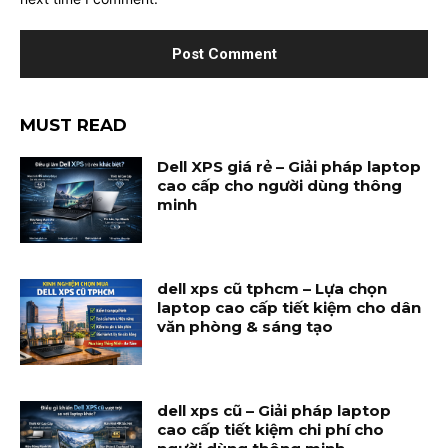
MUST READ
Dell XPS giá rẻ – Giải pháp laptop
cao cấp cho người dùng thông
minh
dell xps cũ tphcm – Lựa chọn
laptop cao cấp tiết kiệm cho dân
văn phòng & sáng tạo
dell xps cũ – Giải pháp laptop
cao cấp tiết kiệm chi phí cho