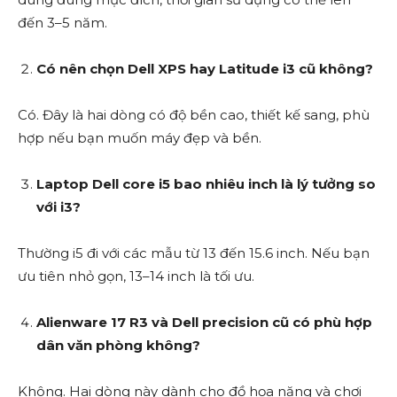
đến 3–5 năm.
Có nên chọn Dell XPS hay Latitude i3 cũ không?
Có. Đây là hai dòng có độ bền cao, thiết kế sang, phù
hợp nếu bạn muốn máy đẹp và bền.
Laptop Dell core i5 bao nhiêu inch là lý tưởng so
với i3?
Thường i5 đi với các mẫu từ 13 đến 15.6 inch. Nếu bạn
ưu tiên nhỏ gọn, 13–14 inch là tối ưu.
Alienware 17 R3 và Dell precision cũ có phù hợp
dân văn phòng không?
Không. Hai dòng này dành cho đồ họa nặng và chơi