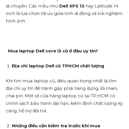
di chuyển. Các mẫu như
Dell XPS 13
hay Latitude 14
inch là lựa chọn tối ưu giữa tính di động và trải nghiệm
hình ảnh.
Mua laptop Dell core i3 cũ ở đâu uy tín?
Địa chỉ laptop Dell cũ TPHCM chất lượng
Khi tìm mua laptop cũ, điều quan trọng nhất là tìm
địa chỉ uy tín để tránh gặp phải hàng dựng, lỗi main,
chai pin. Một số cửa hàng laptop cũ tại TP.HCM có
chính sách bảo hành dài hạn, kiểm định chất lượng kỹ
càng, hỗ trợ đổi trả.
Những điều cần kiểm tra trước khi mua