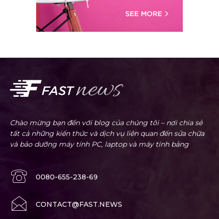
Chào mừng bạn đến với blog của chúng tôi – nơi chia sẻ
tất cả những kiến thức và dịch vụ liên quan đến sửa chữa
và bảo dưỡng máy tính PC, laptop và máy tính bảng
0080-655-238-69
CONTACT@FAST.NEWS