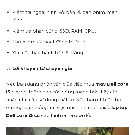
Kiểm tra ngoại hình: vỏ, bản lề, bàn phím, màn
hình.
Kiểm tra phần cứng: SSD, RAM, CPU.
Thử hiệu suất hoạt động thực tế.
Yêu cầu bảo hành từ 3-6 tháng.
Lời khuyên từ chuyên gia
Nếu bạn đang phân vân giữa việc mua
máy Dell core
i3
hay chi thêm cho các dòng mạnh hơn, hãy cân
nhắc nhu cầu sử dụng thật sự. Nếu bạn chỉ cần học
online, soạn thảo, làm việc nhẹ – thì một chiếc
laptop
Dell core i3 cũ
cấu hình ổn là quá đủ.