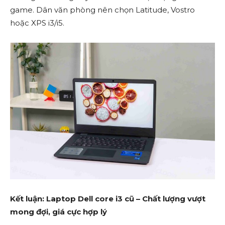
game. Dân văn phòng nên chọn Latitude, Vostro
hoặc XPS i3/i5.
Kết luận: Laptop Dell core i3 cũ – Chất lượng vượt
mong đợi, giá cực hợp lý