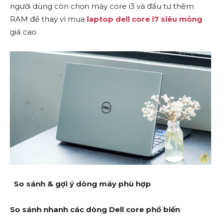
người dùng còn chọn máy core i3 và đầu tư thêm
RAM để thay vì mua
laptop dell core i7 siêu mỏng
giá cao.
So sánh & gợi ý dòng máy phù hợp
So sánh nhanh các dòng Dell core phổ biến