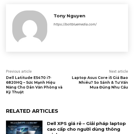
Tony Nguyen
https://boltbluemedia.com/
Previous article
Next article
Dell Latitude E5470 i7-
Laptop Asus Core i5 Giá Bao
6820HQ – Sức Mạnh Hiệu
Nhiêu? So Sánh & Tư Vấn
Năng Cho Dân Văn Phòng và
Mua Đúng Nhu Cầu
Kỹ Thuật
RELATED ARTICLES
Dell XPS giá rẻ – Giải pháp laptop
cao cấp cho người dùng thông