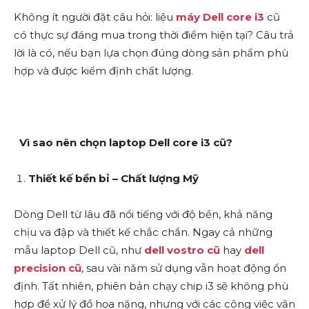
Không ít người đặt câu hỏi: liệu
máy Dell core i3
cũ
có thực sự đáng mua trong thời điểm hiện tại? Câu trả
lời là có, nếu bạn lựa chọn đúng dòng sản phẩm phù
hợp và được kiểm định chất lượng.
Vì sao nên chọn laptop Dell core i3 cũ?
Thiết kế bền bỉ – Chất lượng Mỹ
Dòng Dell từ lâu đã nổi tiếng với độ bền, khả năng
chịu va đập và thiết kế chắc chắn. Ngay cả những
mẫu laptop Dell cũ, như
dell vostro cũ
hay
dell
precision cũ
, sau vài năm sử dụng vẫn hoạt động ổn
định. Tất nhiên, phiên bản chạy chip i3 sẽ không phù
hợp để xử lý đồ họa nặng, nhưng với các công việc văn