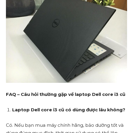
FAQ – Câu hỏi thường gặp về laptop Dell core i3 cũ
Laptop Dell core i3 cũ có dùng được lâu không?
Có. Nếu bạn mua máy chính hãng, bảo dưỡng tốt và
dùng đúng mục đích, thời gian sử dụng có thể lên