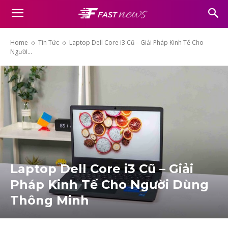
Home
Tin Tức
Laptop Dell Core i3 Cũ – Giải Pháp Kinh Tế Cho
Người...
Laptop Dell Core i3 Cũ – Giải
Pháp Kinh Tế Cho Người Dùng
Thông Minh