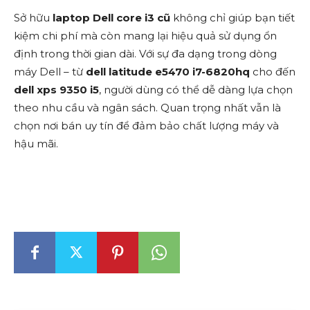
Sở hữu
laptop Dell core i3 cũ
không chỉ giúp bạn tiết
kiệm chi phí mà còn mang lại hiệu quả sử dụng ổn
định trong thời gian dài. Với sự đa dạng trong dòng
máy Dell – từ
dell latitude e5470 i7-6820hq
cho đến
dell xps 9350 i5
, người dùng có thể dễ dàng lựa chọn
theo nhu cầu và ngân sách. Quan trọng nhất vẫn là
chọn nơi bán uy tín để đảm bảo chất lượng máy và
hậu mãi.