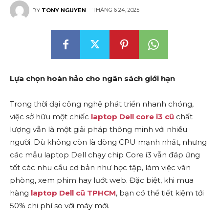
THÁNG 6 24, 2025
BY
TONY NGUYEN
Lựa chọn hoàn hảo cho ngân sách giới hạn
Trong thời đại công nghệ phát triển nhanh chóng,
việc sở hữu một chiếc
laptop Dell core i3 cũ
chất
lượng vẫn là một giải pháp thông minh với nhiều
người. Dù không còn là dòng CPU mạnh nhất, nhưng
các mẫu laptop Dell chạy chip Core i3 vẫn đáp ứng
tốt các nhu cầu cơ bản như học tập, làm việc văn
phòng, xem phim hay lướt web. Đặc biệt, khi mua
hàng
laptop Dell cũ TPHCM
, bạn có thể tiết kiệm tới
50% chi phí so với máy mới.