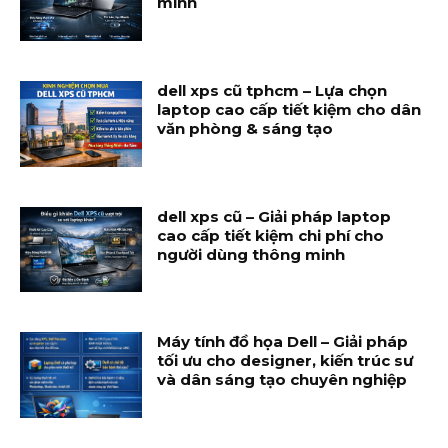
minh
dell xps cũ tphcm – Lựa chọn
laptop cao cấp tiết kiệm cho dân
văn phòng & sáng tạo
dell xps cũ – Giải pháp laptop
cao cấp tiết kiệm chi phí cho
người dùng thông minh
Máy tính đồ họa Dell – Giải pháp
tối ưu cho designer, kiến trúc sư
và dân sáng tạo chuyên nghiệp