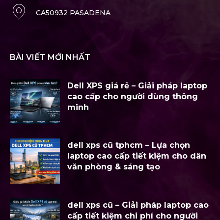
CA50932 PASADENA
BÀI VIẾT MỚI NHẤT
Dell XPS giá rẻ – Giải pháp laptop
cao cấp cho người dùng thông
minh
dell xps cũ tphcm – Lựa chọn
laptop cao cấp tiết kiệm cho dân
văn phòng & sáng tạo
dell xps cũ – Giải pháp laptop cao
cấp tiết kiệm chi phí cho người